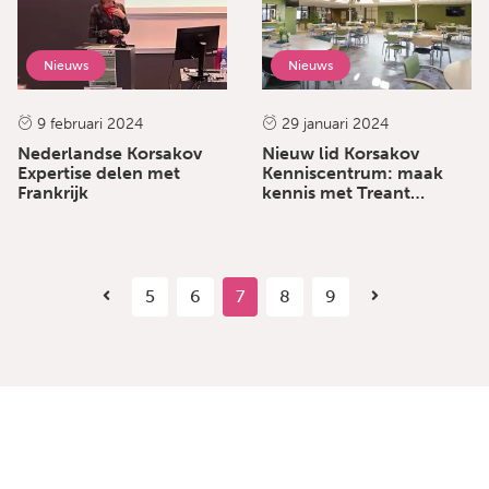
Nieuws
Nieuws
9 februari 2024
29 januari 2024
Nederlandse Korsakov
Nieuw lid Korsakov
Expertise delen met
Kenniscentrum: maak
Frankrijk
kennis met Treant
Veltman
5
6
7
8
9