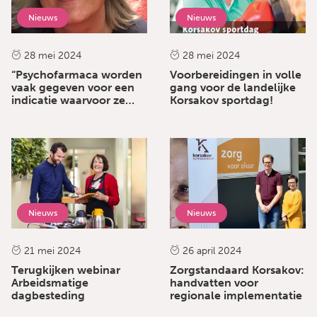
Nieuws
Nieuws
28 mei 2024
28 mei 2024
“Psychofarmaca worden
Voorbereidingen in volle
vaak gegeven voor een
gang voor de landelijke
indicatie waarvoor ze
Korsakov sportdag!
niet bedoeld zijn”
Nieuws
Nieuws
21 mei 2024
26 april 2024
Terugkijken webinar
Zorgstandaard Korsakov:
Arbeidsmatige
handvatten voor
dagbesteding
regionale implementatie