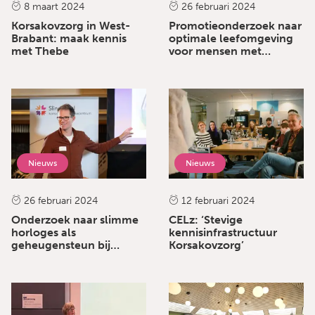
8 maart 2024
26 februari 2024
Korsakovzorg in West-
Promotieonderzoek naar
Brabant: maak kennis
optimale leefomgeving
met Thebe
voor mensen met
Korsakov
Nieuws
Nieuws
26 februari 2024
12 februari 2024
Onderzoek naar slimme
CELz: ‘Stevige
horloges als
kennisinfrastructuur
geheugensteun bij
Korsakovzorg’
Korsakov