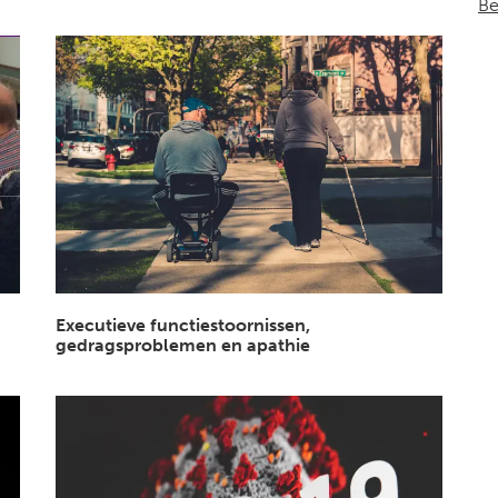
Be
Executieve functiestoornissen,
gedragsproblemen en apathie