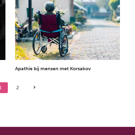
Apathie bij mensen met Korsakov
1
2