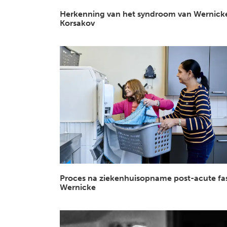
Herkenning van het syndroom van Wernicke
Korsakov
Proces na ziekenhuisopname post-acute fa
Wernicke