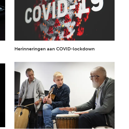
Herinneringen aan COVID-lockdown