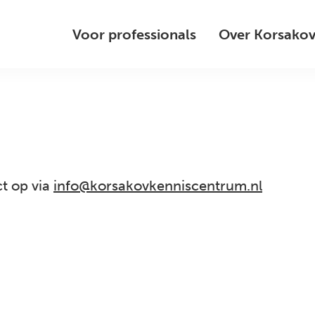
Voor professionals
Over Korsako
t op via
info@korsakovkenniscentrum.nl