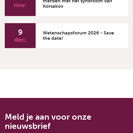
mensen met het syndroom van
nov.
Korsakov
9
Wetenschapsforum 2026 - Save
the date!
dec.
Meld je aan voor onze
nieuwsbrief