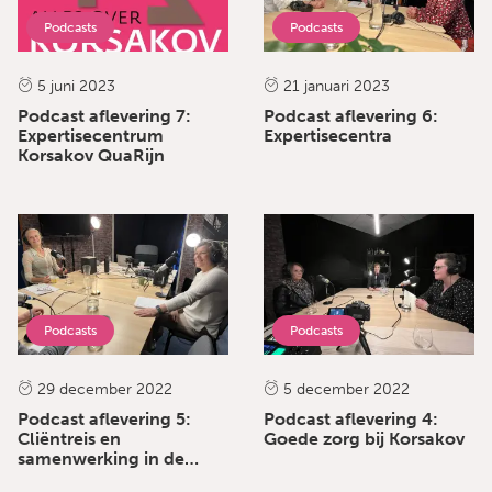
Podcasts
Podcasts
5 juni 2023
21 januari 2023
Podcast aflevering 7:
Podcast aflevering 6:
Expertisecentrum
Expertisecentra
Korsakov QuaRijn
Podcasts
Podcasts
29 december 2022
5 december 2022
Podcast aflevering 5:
Podcast aflevering 4:
Cliëntreis en
Goede zorg bij Korsakov
samenwerking in de
keten