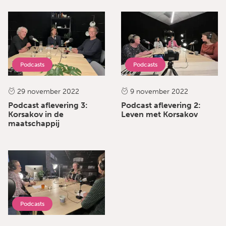
Podcasts
Podcasts
29 november 2022
9 november 2022
Podcast aflevering 3:
Podcast aflevering 2:
Korsakov in de
Leven met Korsakov
maatschappij
Podcasts