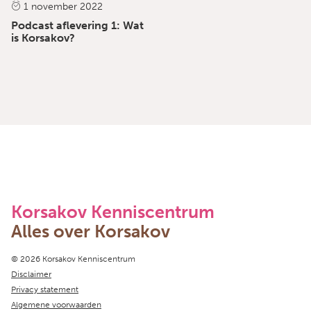
1 november 2022
Podcast aflevering 1: Wat
is Korsakov?
Korsakov Kenniscentrum
Alles over Korsakov
Copyright navigation
© 2026 Korsakov Kenniscentrum
Disclaimer
Privacy statement
Algemene voorwaarden