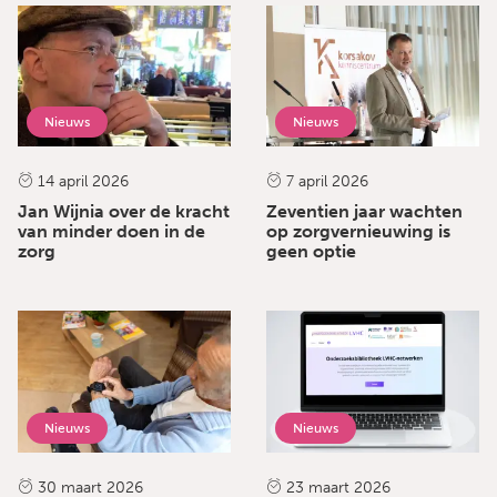
Nieuws
Nieuws
14 april 2026
7 april 2026
Jan Wijnia over de kracht
Zeventien jaar wachten
van minder doen in de
op zorgvernieuwing is
zorg
geen optie
Nieuws
Nieuws
30 maart 2026
23 maart 2026