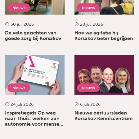
Nieuws
Nieuws
30 juli 2026
28 juli 2026
De vele gezichten van
Hoe we agitatie bij
goede zorg bij Korsakov
Korsakov beter begrijpen
Nieuws
Nieuws
24 juli 2026
6 juli 2026
Inspiratiegids Op weg
Nieuwe bestuursleden
naar Thuis: werken aan
Korsakov Kenniscentrum
autonomie voor mensen
met het syndroom van
Korsakov