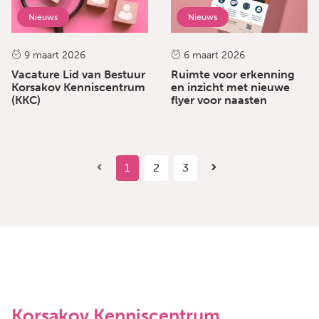
Nieuws
Nieuws
9 maart 2026
6 maart 2026
Vacature Lid van Bestuur
Ruimte voor erkenning
Korsakov Kenniscentrum
en inzicht met nieuwe
(KKC)
flyer voor naasten
1
2
3
Korsakov Kenniscentrum