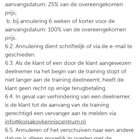
aanvangsdatum: 25% van de overeengekomen
prijs;
b. bij annulering 6 weken of korter voor de
aanvangsdatum: 100% van de overeengekomen
prijs.
6.2. Annulering dient schriftelijk of via de e-mail te
geschieden.
6.3. Als de klant of een door de klant aangewezen
deelnemer na het begin van de training stopt of
niet langer aan de training deelneemt, heeft de
klant geen recht op enige terugbetaling.
6.4. In geval van verhindering van een deelnemer,
is de klant tot de aanvang van de training
gerechtigd een vervanger aan te melden via
info@korsakovkenniscentrum.nl
.
6.5. Annuleren of het verschuiven naar een andere
datum is alleen mogelijk in overleg met de