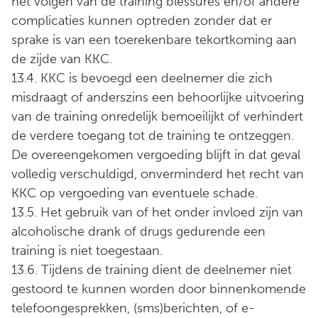
het volgen van de training blessures en/of andere
complicaties kunnen optreden zonder dat er
sprake is van een toerekenbare tekortkoming aan
de zijde van KKC.
13.4. KKC is bevoegd een deelnemer die zich
misdraagt of anderszins een behoorlijke uitvoering
van de training onredelijk bemoeilijkt of verhindert
de verdere toegang tot de training te ontzeggen.
De overeengekomen vergoeding blijft in dat geval
volledig verschuldigd, onverminderd het recht van
KKC op vergoeding van eventuele schade.
13.5. Het gebruik van of het onder invloed zijn van
alcoholische drank of drugs gedurende een
training is niet toegestaan.
13.6. Tijdens de training dient de deelnemer niet
gestoord te kunnen worden door binnenkomende
telefoongesprekken, (sms)berichten, of e-