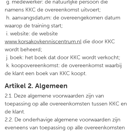
g. medewerker: de natuurlijke persoon die
namens KKC de overeenkomst uitvoert;
h. aanvangsdatum: de overeengekomen datum
waarop de training start;
i. website: de website
www.korsakovkenniscentrum.nl
die door KKC
wordt beheerd;
j. boek: het boek dat door KKC wordt verkocht;
k. koopovereenkomst: de overeenkomst waarbij
de klant een boek van KKC koopt.
Artikel 2. Algemeen
2.1. Deze algemene voorwaarden zijn van
toepassing op alle overeenkomsten tussen KKC en
de klant.
2.2. De onderhavige algemene voorwaarden zijn
eveneens van toepassing op alle overeenkomsten