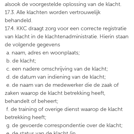
alsook de voorgestelde oplossing van de klacht.
17.3. Alle klachten worden vertrouwelijk
behandeld.
17.4. KKC draagt zorg voor een correcte registratie
van klacht in de klachtenadministratie. Hierin staan
de volgende gegevens
a. naam, adres en woonplaats;
b. de klacht;
c. een nadere omschrijving van de klacht;
d. de datum van indiening van de klacht;
e. de naam van de medewerker die de zaak of
zaken waarop de klacht betrekking heeft,
behandelt of beheert;
f. de training of overige dienst waarop de klacht
betrekking heeft;
g. de gevoerde correspondentie over de klacht;
e. de status van de klacht (in