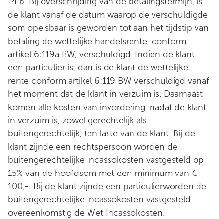
14.6. Bij overschrijding van de betalingstermijn, is
de klant vanaf de datum waarop de verschuldigde
som opeisbaar is geworden tot aan het tijdstip van
betaling de wettelijke handelsrente, conform
artikel 6:119a BW, verschuldigd. Indien de klant
een particulier is, dan is de klant de wettelijke
rente conform artikel 6:119 BW verschuldigd vanaf
het moment dat de klant in verzuim is. Daarnaast
komen alle kosten van invordering, nadat de klant
in verzuim is, zowel gerechtelijk als
buitengerechtelijk, ten laste van de klant. Bij de
klant zijnde een rechtspersoon worden de
buitengerechtelijke incassokosten vastgesteld op
15% van de hoofdsom met een minimum van €
100,-. Bij de klant zijnde een particulierworden de
buitengerechtelijke incassokosten vastgesteld
overeenkomstig de Wet Incassokosten.