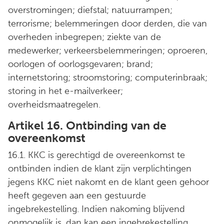
overstromingen; diefstal; natuurrampen;
terrorisme; belemmeringen door derden, die van
overheden inbegrepen; ziekte van de
medewerker; verkeersbelemmeringen; oproeren,
oorlogen of oorlogsgevaren; brand;
internetstoring; stroomstoring; computerinbraak;
storing in het e-mailverkeer;
overheidsmaatregelen.
Artikel 16. Ontbinding van de
overeenkomst
16.1. KKC is gerechtigd de overeenkomst te
ontbinden indien de klant zijn verplichtingen
jegens KKC niet nakomt en de klant geen gehoor
heeft gegeven aan een gestuurde
ingebrekestelling. Indien nakoming blijvend
onmogelijk is, dan kan een ingebrekestelling