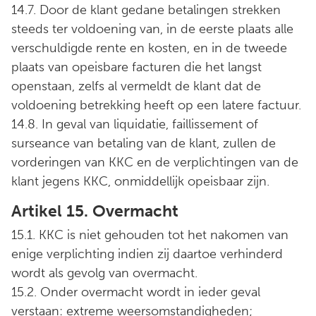
14.7. Door de klant gedane betalingen strekken
steeds ter voldoening van, in de eerste plaats alle
verschuldigde rente en kosten, en in de tweede
plaats van opeisbare facturen die het langst
openstaan, zelfs al vermeldt de klant dat de
voldoening betrekking heeft op een latere factuur.
14.8. In geval van liquidatie, faillissement of
surseance van betaling van de klant, zullen de
vorderingen van KKC en de verplichtingen van de
klant jegens KKC, onmiddellijk opeisbaar zijn.
Artikel 15. Overmacht
15.1. KKC is niet gehouden tot het nakomen van
enige verplichting indien zij daartoe verhinderd
wordt als gevolg van overmacht.
15.2. Onder overmacht wordt in ieder geval
verstaan: extreme weersomstandigheden;