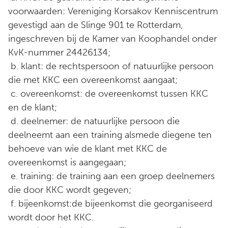
voorwaarden: Vereniging Korsakov Kenniscentrum
gevestigd aan de Slinge 901 te Rotterdam,
ingeschreven bij de Kamer van Koophandel onder
KvK-nummer 24426134;
b. klant: de rechtspersoon of natuurlijke persoon
die met KKC een overeenkomst aangaat;
c. overeenkomst: de overeenkomst tussen KKC
en de klant;
d. deelnemer: de natuurlijke persoon die
deelneemt aan een training alsmede diegene ten
behoeve van wie de klant met KKC de
overeenkomst is aangegaan;
e. training: de training aan een groep deelnemers
die door KKC wordt gegeven;
f. bijeenkomst:de bijeenkomst die georganiseerd
wordt door het KKC.