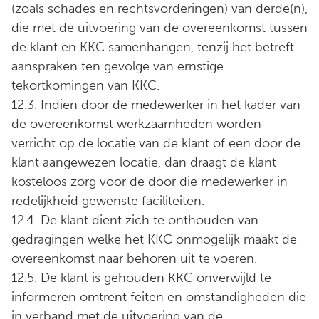
(zoals schades en rechtsvorderingen) van derde(n),
die met de uitvoering van de overeenkomst tussen
de klant en KKC samenhangen, tenzij het betreft
aanspraken ten gevolge van ernstige
tekortkomingen van KKC.
12.3. Indien door de medewerker in het kader van
de overeenkomst werkzaamheden worden
verricht op de locatie van de klant of een door de
klant aangewezen locatie, dan draagt de klant
kosteloos zorg voor de door die medewerker in
redelijkheid gewenste faciliteiten.
12.4. De klant dient zich te onthouden van
gedragingen welke het KKC onmogelijk maakt de
overeenkomst naar behoren uit te voeren.
12.5. De klant is gehouden KKC onverwijld te
informeren omtrent feiten en omstandigheden die
in verband met de uitvoering van de