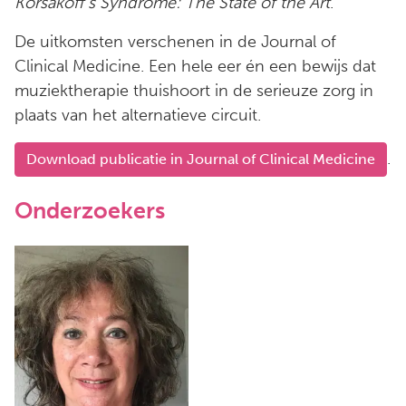
Korsakoff’s Syndrome: The State of the Art
.
De uitkomsten verschenen in de Journal of
Clinical Medicine. Een hele eer én een bewijs dat
muziektherapie thuishoort in de serieuze zorg in
plaats van het alternatieve circuit.
.
Download publicatie in Journal of Clinical Medicine
Onderzoekers