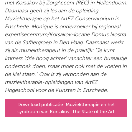
met Korsakov bij ZorgAccent (REC) in Hellendoorn.
Daarnaast geeft zij les aan de opleiding
Muziektherapie op het ArtEZ Conservatorium in
Enschede. Monique is onderzoeker bij regionaal
expertisecentrum/Korsakov-locatie Domus Nostra
van de Saffiergroep in Den Haag. Daarnaast werkt
zij als muziektherapeut in de praktijk: “Je kunt
immers ‘drie hoog achter’ vanachter een bureautje
onderzoek doen, maar moet ook met de voeten in
de klei staan.” Ook is zij verbonden aan de
muziektherapie-opleidingen van ArtEZ
Hogeschool voor de Kunsten in Enschede.
Download publicatie: Muziektherapie en het
syndroom van Korsakov: The State of the Art