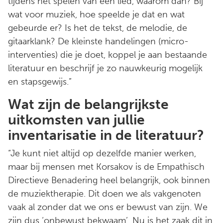
tijdens het spelen van een lied, waarom dan? Bij
wat voor muziek, hoe speelde je dat en wat
gebeurde er? Is het de tekst, de melodie, de
gitaarklank? De kleinste handelingen (micro-
interventies) die je doet, koppel je aan bestaande
literatuur en beschrijf je zo nauwkeurig mogelijk
en stapsgewijs.”
Wat zijn de belangrijkste
uitkomsten van jullie
inventarisatie in de literatuur?
“Je kunt niet altijd op dezelfde manier werken,
maar bij mensen met Korsakov is de Empathisch
Directieve Benadering heel belangrijk, ook binnen
de muziektherapie. Dit doen we als vakgenoten
vaak al zonder dat we ons er bewust van zijn. We
zijn dus ‘onbewust bekwaam’. Nu is het zaak dit in