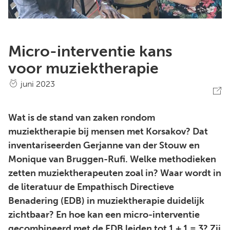
Micro-interventie kans
voor muziektherapie
juni 2023
Wat is de stand van zaken rondom
muziektherapie bij mensen met Korsakov? Dat
inventariseerden Gerjanne van der Stouw en
Monique van Bruggen-Rufi. Welke methodieken
zetten muziektherapeuten zoal in? Waar wordt in
de literatuur de Empathisch Directieve
Benadering (EDB) in muziektherapie duidelijk
zichtbaar? En hoe kan een micro-interventie
gecombineerd met de EDB leiden tot 1 + 1 = 3? Zij