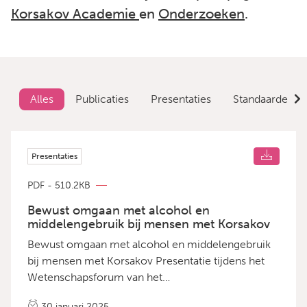
Korsakov Academie
en
Onderzoeken
.
Alles
Publicaties
Presentaties
Standaarden
Presentaties
PDF - 510.2KB
Bewust omgaan met alcohol en
middelengebruik bij mensen met Korsakov
Bewust omgaan met alcohol en middelengebruik
bij mensen met Korsakov Presentatie tijdens het
Wetenschapsforum van het
Korsakovkenniscentrum op 11 december 2024
30 januari 2025