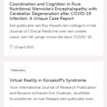
Coordination and Cognition in Pure
Nutritional Wernicke’s Encephalopathy with
Cerebellar Degeneration after COVID-19
Infection: A Unique Case Report
Een publicatie van Roy Kessels (en collega's) in het
Journal of Clinical Medicine over een unieke
casus: een 46-jarige vrouw die door COVID-19
een Wernicke kreeg. Download de publicatie
19 april 2023
Publicaties
Virtual Reality in Korsakoff’s Syndrome
Voor International Journal of Research Publication
and Reviews schreven Erik Oudman, Jou00ebl
Kruisselbrink, en Ivar Noback een publicatie over
het gebruik van virtual reality bij Korsakov-