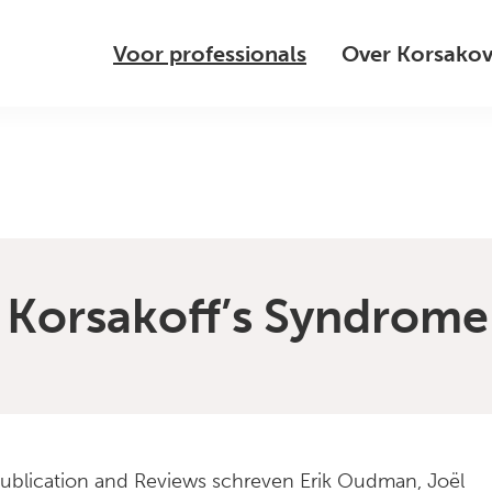
Voor professionals
Over Korsako
in Korsakoff’s Syndrome
Publication and Reviews schreven Erik Oudman, Joël