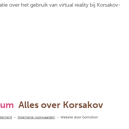
tie over het gebruik van virtual reality bij Korsakov-
rum
Alles over Korsakov
tatement
Algemene voorwaarden
Website door
Gomotion