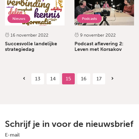
Nieuws
Podcasts
16 november 2022
9 november 2022
Succesvolle landelijke
Podcast aflevering 2:
strategiedag
Leven met Korsakov
13
14
15
16
17
Schrijf je in voor de nieuwsbrief
E-mail