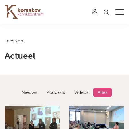
Navigation
Lees voor
Actueel
Nieuws
Podcasts
Videos
Alles