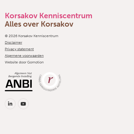
Korsakov Kenniscentrum
Alles over Korsakov
Copyright navigation
© 2026 Korsakov Kenniscentrum
Disclaimer
Privacy statement
Algemene voorwaarden
Website door
Gomotion