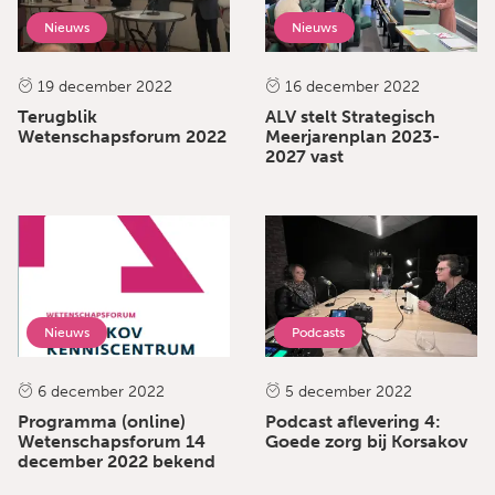
Nieuws
Nieuws
19 december 2022
16 december 2022
Terugblik
ALV stelt Strategisch
Wetenschapsforum 2022
Meerjarenplan 2023-
2027 vast
Nieuws
Podcasts
6 december 2022
5 december 2022
Programma (online)
Podcast aflevering 4:
Wetenschapsforum 14
Goede zorg bij Korsakov
december 2022 bekend