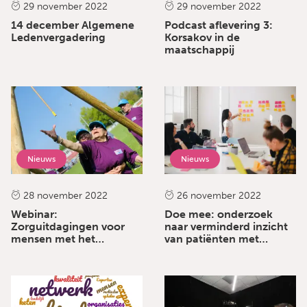
29 november 2022
29 november 2022
14 december Algemene
Podcast aflevering 3:
Ledenvergadering
Korsakov in de
maatschappij
Nieuws
Nieuws
28 november 2022
26 november 2022
Webinar:
Doe mee: onderzoek
Zorguitdagingen voor
naar verminderd inzicht
mensen met het
van patiënten met
syndroom van Korsakov
hersenaandoeningen