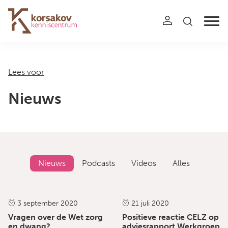
Navigation
Lees voor
Nieuws
Nieuws
Podcasts
Videos
Alles
Nieuws
Nieuws
3 september 2020
21 juli 2020
Vragen over de Wet zorg
Positieve reactie CELZ op
en dwang?
adviesrapport Werkgroep