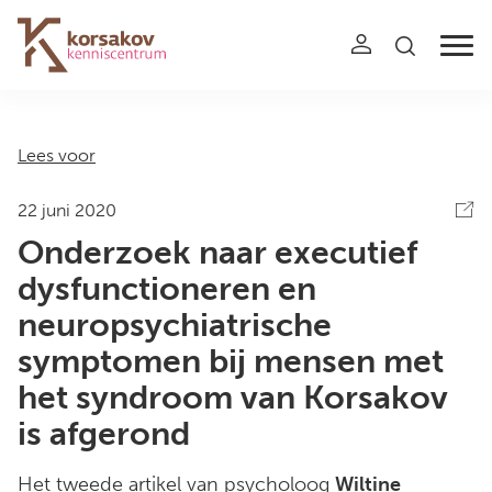
Navigation
Lees voor
22 juni 2020
Onderzoek naar executief
dysfunctioneren en
neuropsychiatrische
symptomen bij mensen met
het syndroom van Korsakov
is afgerond
Het
tweede artikel
van psycholoog
Wiltine