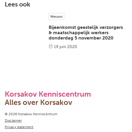
Lees ook
Nieuws
Bijeenkomst geestelijk verzorgers
& maatschappelijk werkers
donderdag 5 november 2020
19 juni 2020
Korsakov Kenniscentrum
Alles over Korsakov
Copyright navigation
© 2026 Korsakov Kenniscentrum
Disclaimer
Privacy statement