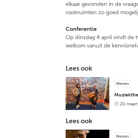
elkaar gevonden in de vraag
rookruimten zo goed mogelijk
Conferentie
Op dinsdag 4 april vindt de t
welkom vanuit de kennisnet
Lees ook
Nieuws
Muziekther
20 maart
Lees ook
Nieuws