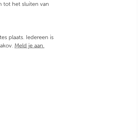
tot het sluiten van
es plaats. Iedereen is
sakov.
Meld je aan.