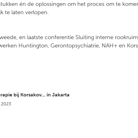
stukken én de oplossingen om het proces om te komen 
 te laten verlopen.
weede, en laatste conferentie Sluiting interne rookruimt
werken Huntington, Gerontopsychiatrie, NAH+ en Kor
apie bij Korsakov... in Jakarta
 2023