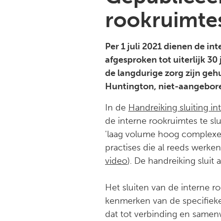
rookruimte
Per 1 juli 2021 dienen de in
afgesproken tot uiterlijk 3
de langdurige zorg zijn geh
Huntington, niet-aangebore
In de
Handreiking sluiting i
de interne rookruimtes te sl
'laag volume hoog complexe'
practises die al reeds werken
video
). De handreiking sluit
Het sluiten van de interne r
kenmerken van de specifieke
dat tot verbinding en samenw