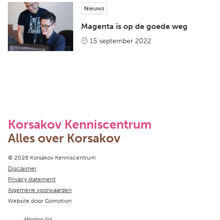
Nieuws
Magenta is op de goede weg
15 september 2022
Korsakov Kenniscentrum
Alles over Korsakov
Copyright navigation
© 2026 Korsakov Kenniscentrum
Disclaimer
Privacy statement
Algemene voorwaarden
Website door
Gomotion