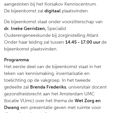
aangesloten bij het Korsakov Kenniscentrum.
De bijeenkomst zal
digitaal
plaatsvinden.
De bijeenkomst staat onder voorzitterschap van
dr.
Ineke Gerridzen,
Specialist
Ouderengeneeskunde bij zorginstelling Atlant.
Onder haar leiding zal tussen
14.45 - 17.00 uur
de
bijeenkomst plaatsvinden.
Programma
Het eerste deel van de bijeenkomst staat in het
teken van kennismaking, inventarisatie en
toelichting op de vakgroep. In het tweede
gedeelte zal
Brenda Frederiks
, universitair docent
gezondheidsrecht aan het Amsterdam UMC
(locatie VUmc) over het thema de
Wet Zorg en
Dwang
een presentatie geven met ruimte voor