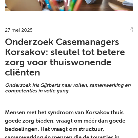
27 mei 2025
Onderzoek Casemanagers
Korsakov: sleutel tot betere
zorg voor thuiswonende
cliënten
Onderzoek Iris Gijsberts naar rollen, samenwerking en
competenties in volle gang
Mensen met het syndroom van Korsakov thuis
goede zorg bieden, vraagt om méér dan goede
bedoelingen. Het vraagt om structuur,
samenwerking én mensen die de touwtjes in