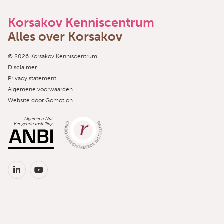
Korsakov Kenniscentrum
Alles over Korsakov
Copyright navigation
© 2026 Korsakov Kenniscentrum
Disclaimer
Privacy statement
Algemene voorwaarden
Website door
Gomotion