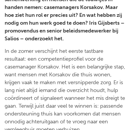
handen nemen: casemanagers Korsakov. Maar
hoe ziet hun rol er precies uit? En wat hebben zij
nodig om hun werk goed te doen? Iris Gijsberts –
promovendus en senior beleidsmedewerker bij
Salios – onderzoekt het.
In de zomer verschijnt het eerste tastbare
resultaat: een competentieprofiel voor de
casemanager Korsakov. Het is een belangrijke stap,
want mensen met Korsakov die thuis wonen,
krijgen vaak te maken met versnipperde zorg. Er is
lang niet altijd iemand die overzicht houdt, hulp
coördineert of signaleert wanneer het mis dreigt te
gaan. Terwijl juist daar veel te winnen is: passende
ondersteuning thuis kan voorkomen dat mensen
onnodig achteruitgaan of te vroeg naar een
verpleeghuis moeten verhuizen.