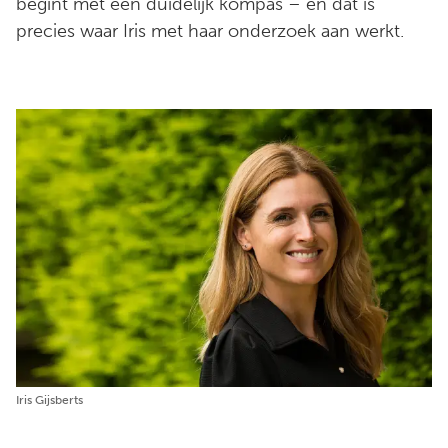
begint met een duidelijk kompas – en dat is
precies waar Iris met haar onderzoek aan werkt.
Iris Gijsberts