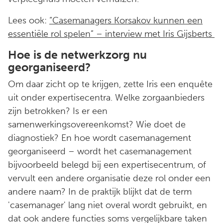
Lees ook:
“Casemanagers Korsakov kunnen een
essentiële rol spelen” – interview met Iris Gijsberts
Hoe is de netwerkzorg nu
georganiseerd?
Om daar zicht op te krijgen, zette Iris een enquête
uit onder expertisecentra. Welke zorgaanbieders
zijn betrokken? Is er een
samenwerkingsovereenkomst? Wie doet de
diagnostiek? En hoe wordt casemanagement
georganiseerd – wordt het casemanagement
bijvoorbeeld belegd bij een expertisecentrum, of
vervult een andere organisatie deze rol onder een
andere naam? In de praktijk blijkt dat de term
'casemanager' lang niet overal wordt gebruikt, en
dat ook andere functies soms vergelijkbare taken