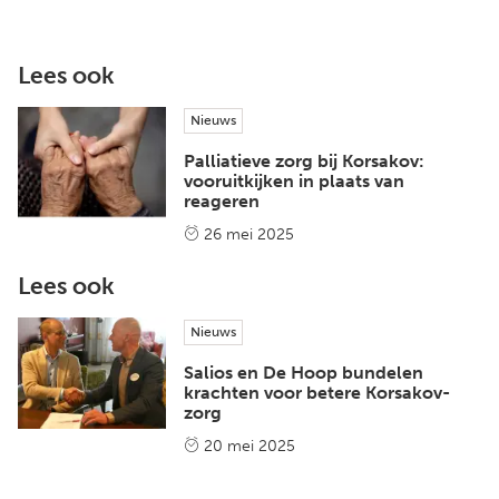
Lees ook
Nieuws
Palliatieve zorg bij Korsakov:
vooruitkijken in plaats van
reageren
26 mei 2025
Lees ook
Nieuws
Salios en De Hoop bundelen
krachten voor betere Korsakov-
zorg
20 mei 2025