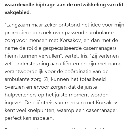
waardevolle bijdrage aan de ontwikkeling van dit
vakgebied.
“Langzaam maar zeker ontstond het idee voor mijn
promotieonderzoek over passende ambulante
zorg voor mensen met Korsakov, en dan met de
name de rol die gespecialiseerde casemanagers
hierin kunnen vervullen”, vertelt Iris. “Zij verlenen
zelf ondersteuning aan cliënten en zijn met name
verantwoordelijk voor de coördinatie van de
ambulante zorg. Zij kunnen het totaalbeeld
overzien en ervoor zorgen dat de juiste
hulpverleners op het juiste moment worden
ingezet. De cliëntreis van mensen met Korsakov
kent veel knelpunten, waarop een casemanager
perfect kan inspelen.