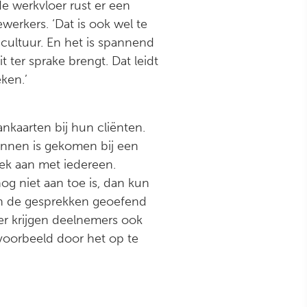
e werkvloer rust er een
werkers. ‘Dat is ook wel te
cultuur. En het is spannend
it ter sprake brengt. Dat leidt
eken.’
ankaarten bij hun cliënten.
innen is gekomen bij een
rek aan met iedereen.
nog niet aan toe is, dan kun
den de gesprekken geoefend
er krijgen deelnemers ook
jvoorbeeld door het op te