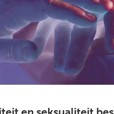
teit en seksualiteit be