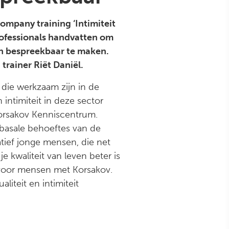
mpany training ‘Intimiteit
rofessionals handvatten om
en bespreekbaar te maken.
rainer Riët Daniël.
 die werkzaam zijn in de
intimiteit in deze sector
 Korsakov Kenniscentrum.
s basale behoeftes van de
tief jonge mensen, die net
 kwaliteit van leven beter is
ók voor mensen met Korsakov.
liteit en intimiteit