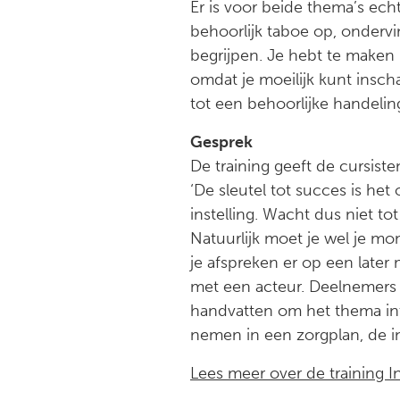
Er is voor beide thema’s ech
behoorlijk taboe op, ondervi
begrijpen. Je hebt te maken
omdat je moeilijk kunt inschat
tot een behoorlijke handelin
Gesprek
De training geeft de cursiste
‘De sleutel tot succes is h
instelling. Wacht dus niet t
Natuurlijk moet je wel je mom
je afspreken er op een late
met een acteur. Deelnemers 
handvatten om het thema inti
nemen in een zorgplan, de in
Lees meer over de training Int