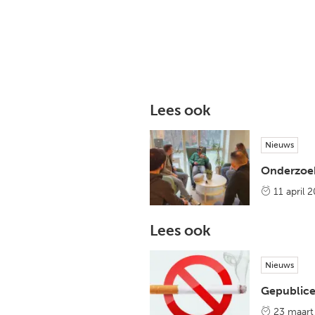
Lees ook
Nieuws
Onderzoek 
11 april 
Lees ook
Nieuws
Gepublice
23 maart