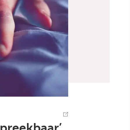
spreekbaar’