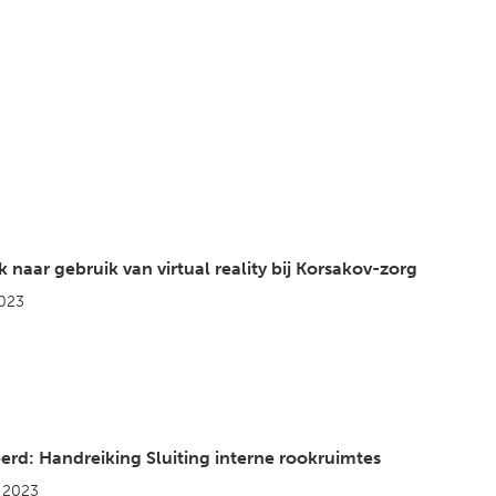
naar gebruik van virtual reality bij Korsakov-zorg
2023
erd: Handreiking Sluiting interne rookruimtes
 2023