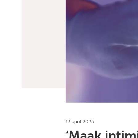
13 april 2023
‘Maak intimi