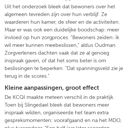
Uit het onderzoek bleek dat bewoners over het
algemeen tevreden zijn over hun verblijf. Ze
waarderen hun kamer, de sfeer en de activiteiten.
Maar er was ook een duidelijke boodschap: meer
invloed op hun zorgproces. “Bewoners zeiden: ik
wil meer kunnen meebeslissen,” aldus Oudman.
Zorgverleners dachten vaak dat ze al genoeg
inspraak gaven, of dat het soms beter is om
beslissingen te beperken. “Dat spanningsveld zie je
terug in de scores.”
Kleine aanpassingen, groot effect
De KCQI maakte meteen verschil in de praktijk.
Toen bij Slingedael bleek dat bewoners meer
inspraak wilden, organiseerde het team extra
gespreksmomenten: voorafgaand en na het MDO,
plus tussendoor. “Een half jaar later scoorden