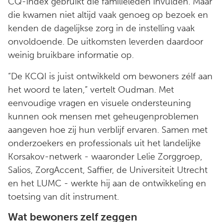
CQ-index gebruikt die familieleden invulden. Maar
die kwamen niet altijd vaak genoeg op bezoek en
kenden de dagelijkse zorg in de instelling vaak
onvoldoende. De uitkomsten leverden daardoor
weinig bruikbare informatie op.
“De KCQI is juist ontwikkeld om bewoners zélf aan
het woord te laten,” vertelt Oudman. Met
eenvoudige vragen en visuele ondersteuning
kunnen ook mensen met geheugenproblemen
aangeven hoe zij hun verblijf ervaren. Samen met
onderzoekers en professionals uit het landelijke
Korsakov-netwerk - waaronder Lelie Zorggroep,
Salios, ZorgAccent, Saffier, de Universiteit Utrecht
en het LUMC - werkte hij aan de ontwikkeling en
toetsing van dit instrument.
Wat bewoners zelf zeggen