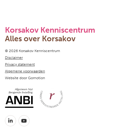
Korsakov Kenniscentrum
Alles over Korsakov
Copyright navigation
© 2026 Korsakov Kenniscentrum
Disclaimer
Privacy statement
Algemene voorwaarden
Website door
Gomotion