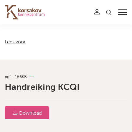
Navigation
Lees voor
pdf - 156KB
Handreiking KCQI
Download