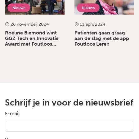
Nieuws
Nieuws
26 november 2024
11 april 2024
Roeline Biemond wint
Patiënten gaan graag
GGZ Tech en Innovatie
aan de slag met de app
Award met Foutloos
Foutloos Leren
Leren App
Schrijf je in voor de nieuwsbrief
E-mail