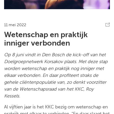
11 mei 2022
Wetenschap en praktijk
inniger verbonden
Op 8 juni vindt in Den Bosch de kick-off van het
Doelgroepnetwerk Korsakov plaats. Met deze stap
worden wetenschap en praktijk nog inniger met
elkaar verbonden. En daar profiteert straks de
gehele cliëntenpopulatie van, zo denkt voorzitter
van de Wetenschapsraad van het KKC, Roy
Kessels.
Al vijftien jaar is het KKC bezig om wetenschap en
prakrijk met elkaar te verbinden. “En daar slaagt het