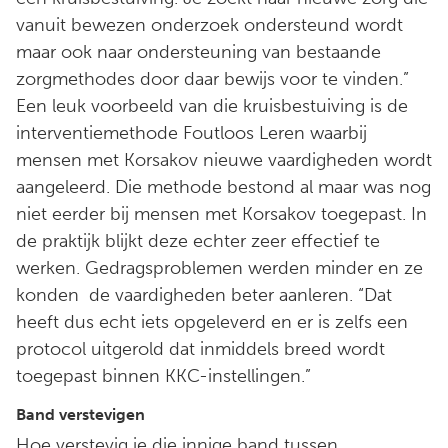
vanuit bewezen onderzoek ondersteund wordt
maar ook naar ondersteuning van bestaande
zorgmethodes door daar bewijs voor te vinden.”
Een leuk voorbeeld van die kruisbestuiving is de
interventiemethode Foutloos Leren waarbij
mensen met Korsakov nieuwe vaardigheden wordt
aangeleerd. Die methode bestond al maar was nog
niet eerder bij mensen met Korsakov toegepast. In
de praktijk blijkt deze echter zeer effectief te
werken. Gedragsproblemen werden minder en ze
konden de vaardigheden beter aanleren. “Dat
heeft dus echt iets opgeleverd en er is zelfs een
protocol uitgerold dat inmiddels breed wordt
toegepast binnen KKC-instellingen.”
Band verstevigen
Hoe verstevig je die innige band tussen