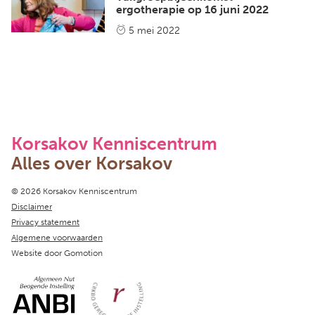
ergotherapie op 16 juni 2022
5 mei 2022
Korsakov Kenniscentrum
Alles over Korsakov
Copyright navigation
© 2026 Korsakov Kenniscentrum
Disclaimer
Privacy statement
Algemene voorwaarden
Website door
Gomotion