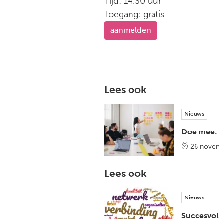
Tijd: 14.30 uur
Toegang: gratis
aanmelden
Lees ook
Nieuws
Doe mee: 
26 nove
Lees ook
Nieuws
Succesvoll