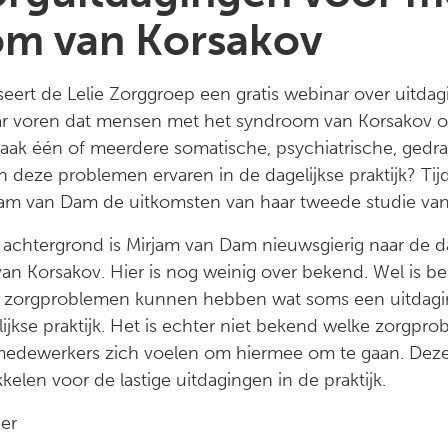
om van Korsakov
ert de Lelie Zorggroep een gratis webinar over uitdag
aar voren dat mensen met het syndroom van Korsakov o
aak één of meerdere somatische, psychiatrische, gedra
deze problemen ervaren in de dagelijkse praktijk? Tijd
m van Dam de uitkomsten van haar tweede studie van 
 achtergrond is Mirjam van Dam nieuwsgierig naar de d
n Korsakov. Hier is nog weinig over bekend. Wel is 
 zorgproblemen kunnen hebben wat soms een uitdagin
lijkse praktijk. Het is echter niet bekend welke zorgp
edewerkers zich voelen om hiermee om te gaan. Deze
kkelen voor de lastige uitdagingen in de praktijk.
er