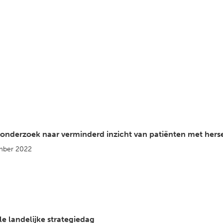
onderzoek naar verminderd inzicht van patiënten met he
mber 2022
e landelijke strategiedag