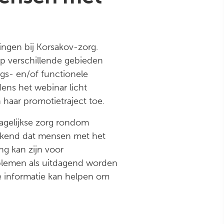
ingen bij Korsakov-zorg.
p verschillende gebieden
gs- en/of functionele
ens het webinar licht
haar promotietraject toe.
agelijkse zorg rondom
bekend dat mensen met het
g kan zijn voor
roblemen als uitdagend worden
 informatie kan helpen om