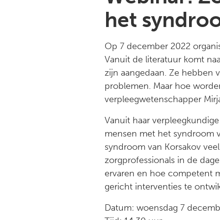
het syndro
Op 7 december 2022 organise
Vanuit de literatuur komt n
zijn aangedaan. Ze hebben v
problemen. Maar hoe worden 
verpleegwetenschapper Mirja
Vanuit haar verpleegkundige
mensen met het syndroom va
syndroom van Korsakov veel
zorgprofessionals in de dage
ervaren en hoe competent m
gericht interventies te ontwi
Datum: woensdag 7 decemb