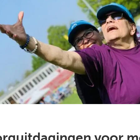
orguitdagingen voor 