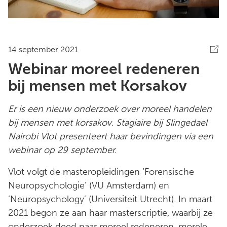
14 september 2021
Webinar moreel redeneren
bij mensen met Korsakov
Er is een nieuw onderzoek over moreel handelen
bij mensen met korsakov. Stagiaire bij Slingedael
Nairobi Vlot presenteert haar bevindingen via een
webinar op 29 september.
Vlot volgt de masteropleidingen ‘Forensische
Neuropsychologie’ (VU Amsterdam) en
‘Neuropsychology’ (Universiteit Utrecht). In maart
2021 begon ze aan haar masterscriptie, waarbij ze
onderzoek deed naar moreel redeneren, morele