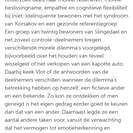
beslissingname, empathie en cognitieve flexibiliteit
bij (niet-)delinquente bewoners met het syndroom
van Korsakov en een gezonde referentiegroep.
Een groep van twintig bewoners van Slingedael en
net zoveel controle-deelnemers kregen
verschillende morele dilemma’s voorgelegd,
bijvoorbeeld over het houden van teveel
wisselgeld of het verkopen van een kapotte auto.
Daarbij keek Vlot of de antwoorden van de
deelnemers verschillen wanneer de dilemma’s
betrekking hebben op henzelf, een fictieve ander
en een bekende. Zo kon ze ontdekken of men
geneigd is het eigen gedrag eerder goed te keuren
dan dat van een ander. Daarnaast legde ze een
aantal andere taken voor, vanuit de verwachting
dat het vermogen tot emotieherkenning en