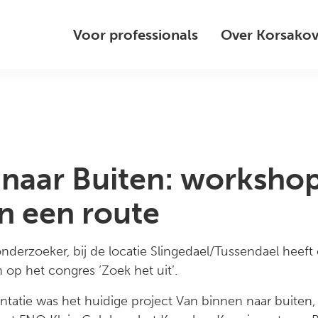
Voor professionals
Over Korsako
naar Buiten: workshop
n een route
nderzoeker, bij de locatie Slingedael/Tussendael heeft
p het congres ‘Zoek het uit’.
atie was het huidige project Van binnen naar buiten, e