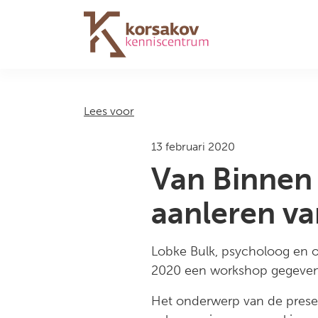
Navigation
Lees voor
13 februari 2020
Van Binnen 
aanleren va
Lobke Bulk, psycholoog en o
2020 een workshop gegeven o
Het onderwerp van de present