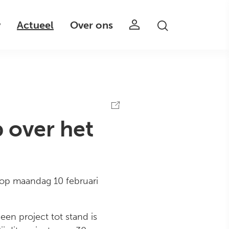
v
Actueel
Over ons
 over het
 op maandag 10 februari
en project tot stand is