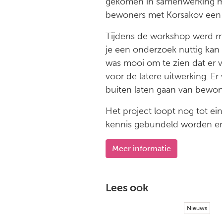
gekomen in samenwerking met
bewoners met Korsakov een r
Tijdens de workshop werd m
je een onderzoek nuttig kan 
was mooi om te zien dat er 
voor de latere uitwerking. Er
buiten laten gaan van bewon
Het project loopt nog tot 
kennis gebundeld worden en 
Meer informatie
Lees ook
Nieuws