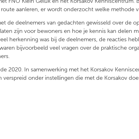
 FNO Klein Geluk en het Korsakov Kenniscentrum. Bij
oute aanleren, er wordt onderzocht welke methode van
et de deelnemers van gedachten gewisseld over de o
laten zijn voor bewoners en hoe je kennis kan delen me
veel herkenning was bij de deelnemers, de reacties heb
 waren bijvoorbeeld veel vragen over de praktische organ
ers.
einde 2020. In samenwerking met het Korsakov Kennisc
verspreid onder instellingen die met de Korsakov doe