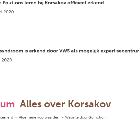
e Foutloos leren bij Korsakov officieel erkend
ri 2020
syndroom is erkend door VWS als mogelijk expertisecentr
i 2020
rum
Alles over Korsakov
tatement
Algemene voorwaarden
Website door
Gomotion