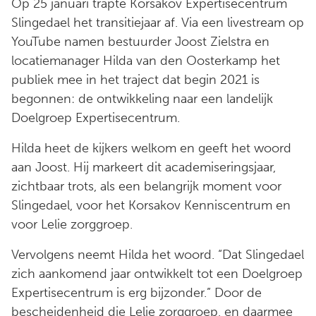
Op 25 januari trapte Korsakov Expertisecentrum
Slingedael het transitiejaar af. Via een livestream op
YouTube namen bestuurder Joost Zielstra en
locatiemanager Hilda van den Oosterkamp het
publiek mee in het traject dat begin 2021 is
begonnen: de ontwikkeling naar een landelijk
Doelgroep Expertisecentrum.
Hilda heet de kijkers welkom en geeft het woord
aan Joost. Hij markeert dit academiseringsjaar,
zichtbaar trots, als een belangrijk moment voor
Slingedael, voor het Korsakov Kenniscentrum en
voor Lelie zorggroep.
Vervolgens neemt Hilda het woord. “Dat Slingedael
zich aankomend jaar ontwikkelt tot een Doelgroep
Expertisecentrum is erg bijzonder.” Door de
bescheidenheid die Lelie zorggroep, en daarmee