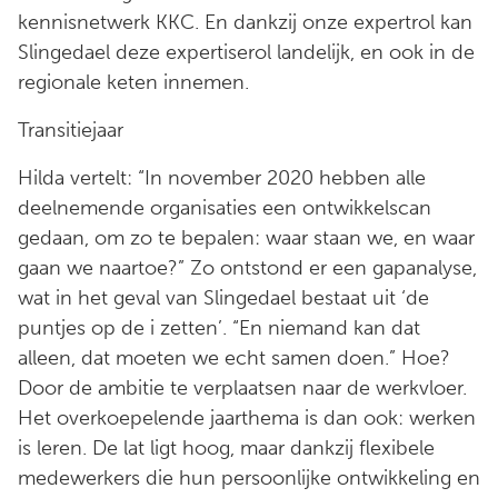
kennisnetwerk KKC. En dankzij onze expertrol kan
Slingedael deze expertiserol landelijk, en ook in de
regionale keten innemen.
Transitiejaar
Hilda vertelt: “In november 2020 hebben alle
deelnemende organisaties een ontwikkelscan
gedaan, om zo te bepalen: waar staan we, en waar
gaan we naartoe?” Zo ontstond er een gapanalyse,
wat in het geval van Slingedael bestaat uit ‘de
puntjes op de i zetten’. “En niemand kan dat
alleen, dat moeten we echt samen doen.” Hoe?
Door de ambitie te verplaatsen naar de werkvloer.
Het overkoepelende jaarthema is dan ook: werken
is leren. De lat ligt hoog, maar dankzij flexibele
medewerkers die hun persoonlijke ontwikkeling en