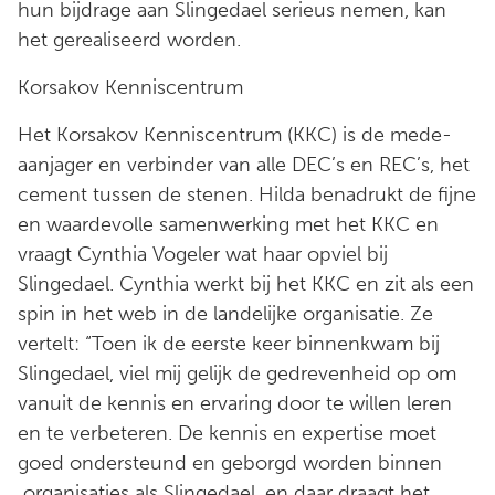
hun bijdrage aan Slingedael serieus nemen, kan
het gerealiseerd worden.
Korsakov Kenniscentrum
Het Korsakov Kenniscentrum (KKC) is de mede-
aanjager en verbinder van alle DEC’s en REC’s, het
cement tussen de stenen. Hilda benadrukt de fijne
en waardevolle samenwerking met het KKC en
vraagt Cynthia Vogeler wat haar opviel bij
Slingedael. Cynthia werkt bij het KKC en zit als een
spin in het web in de landelijke organisatie. Ze
vertelt: “Toen ik de eerste keer binnenkwam bij
Slingedael, viel mij gelijk de gedrevenheid op om
vanuit de kennis en ervaring door te willen leren
en te verbeteren. De kennis en expertise moet
goed ondersteund en geborgd worden binnen
organisaties als Slingedael, en daar draagt het