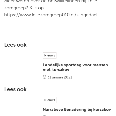
Meer weten over de ontwikkelingen bij Lelie
zorggroep? Kijk op
https://www.leliezorggroep010.nl/slingedael
Lees ook
Nieuws
Landelijke sportdag voor mensen
met korsakov
31 januari 2021
Lees ook
Nieuws
Narratieve Benadering bij korsakov