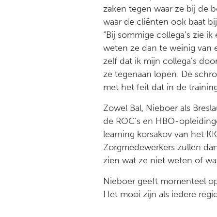
zaken tegen waar ze bij de b
waar de cliënten ook baat bi
“Bij sommige collega’s zie ik
weten ze dan te weinig van e
zelf dat ik mijn collega’s d
ze tegenaan lopen. De schroo
met het feit dat in de train
Zowel Bal, Nieboer als Bresl
de ROC’s en HBO-opleidingen
learning korsakov van het KKC
Zorgmedewerkers zullen dan 
zien wat ze niet weten of wa
Nieboer geeft momenteel op z
Het mooi zijn als iedere regio