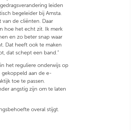
n gedragsverandering leiden
isch begeleider bij Amsta.
t van de cliënten. Daar
 hoe het echt zit. Ik merk
nnen en zo beter snap waar
nt. Dat heeft ook te maken
ot, dat schept een band.”
in het reguliere onderwijs op
s gekoppeld aan de e-
ktijk toe te passen.
er angstig zijn om te laten
gsbehoefte overal stijgt.