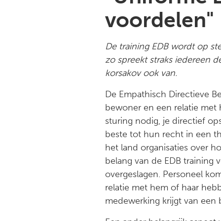
voordelen"
De training EDB wordt op ste
zo spreekt straks iedereen d
korsakov ook van.
De Empathisch Directieve Ben
bewoner en een relatie met h
sturing nodig, je directief 
beste tot hun recht in een t
het land organisaties over h
belang van de EDB training 
overgeslagen. Personeel kom
relatie met hem of haar hebbe
medewerking krijgt van een 