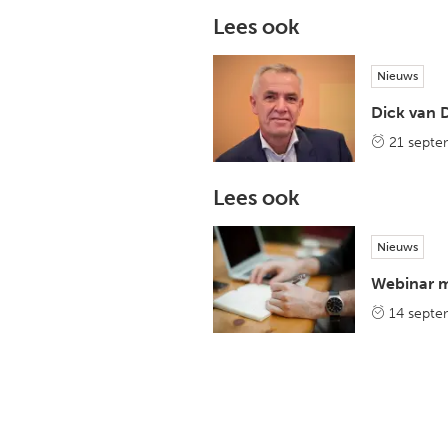
Lees ook
Nieuws
Dick van 
21 septe
Lees ook
Nieuws
Webinar m
14 septe