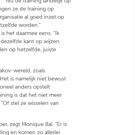
. “Nu de training landelijk op
ngen ze de training op
rganisatie al goed inzet op
hetzelfde worden.”
is het daarmee eens. “Ik
 dezelfde kant op wijzen.
len op hetzelfde, juiste
akov-wereld, zoals
 Het is namelijk niet bewust
soneel anders opstelt
ning is dat het niet meer
“Of stel ze wisselen van
r, zegt Monique Bal. “Er is
ing en komen zo allerlei