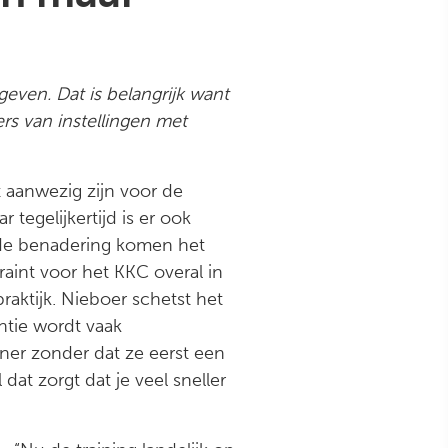
even. Dat is belangrijk want
rs van instellingen met
 aanwezig zijn voor de
tegelijkertijd is er ook
n de benadering komen het
raint voor het KKC overal in
raktijk. Nieboer schetst het
ntie wordt vaak
ner zonder dat ze eerst een
dat zorgt dat je veel sneller