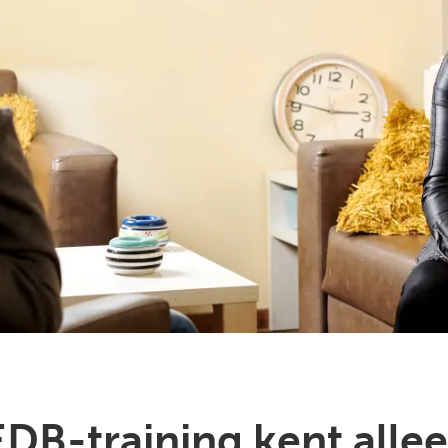
DB-training kent alle