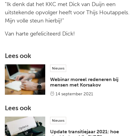
"Ik denk dat het KKC met Dick van Duijn een
uitstekende opvolger heeft voor Thijs Houtappels.
Mijn volle steun hierbij!"
Van harte gefeliciteerd Dick!
Lees ook
Nieuws
Webinar moreel redeneren bij
mensen met Korsakov
14 september 2021
Lees ook
Nieuws
Update transitiejaar 2021: hoe