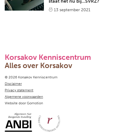
staat het nu bij...SVRZ?
13 september 2021
Korsakov Kenniscentrum
Alles over Korsakov
Copyright navigation
© 2026 Korsakov Kenniscentrum
Disclaimer
Privacy statement
Algemene voorwaarden
Website door
Gomotion