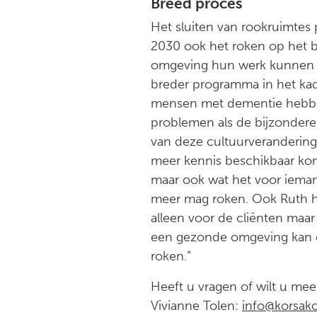
Breed proces
Het sluiten van rookruimtes 
2030 ook het roken op het b
omgeving hun werk kunnen doe
breder programma in het kad
mensen met dementie hebben
problemen als de bijzondere
van deze cultuurverandering.
meer kennis beschikbaar ko
maar ook wat het voor iema
meer mag roken. Ook Ruth hoo
alleen voor de cliënten maar
een gezonde omgeving kan do
roken.”
Heeft u vragen of wilt u me
Vivianne Tolen:
info@korsak