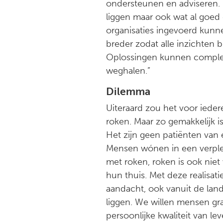
ondersteunen en adviseren. 
liggen maar ook wat al goed 
organisaties ingevoerd kunn
breder zodat alle inzichten b
Oplossingen kunnen complex
weghalen.”
Dilemma
Uiteraard zou het voor iede
roken. Maar zo gemakkelijk i
Het zijn geen patiënten van 
Mensen wónen in een verplee
met roken, roken is ook nie
hun thuis. Met deze realisat
aandacht, ook vanuit de lan
liggen. We willen mensen gr
persoonlijke kwaliteit van l