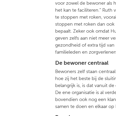
voor zowel de bewoner als 
het kan te faciliteren.” Ruth
te stoppen met roken, vooral
stoppen met roken dan ook al
bepaalt. Zeker ook omdat Hu
geven zelfs aan niet meer ve
gezondheid of extra tijd van 
familieleden en zorgverleners
De bewoner centraal
Bewoners zelf staan centraa
hoe zij het beste bij de slu
belangrijk is, is dat vanuit 
De ene organisatie is al verd
bovendien ook nog een klank
samen te doen en elkaar op 