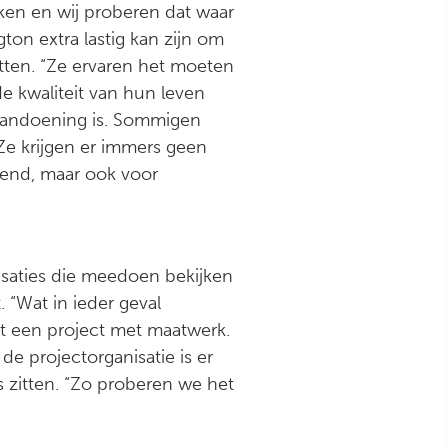
en en wij proberen dat waar
ton extra lastig kan zijn om
itten. “Ze ervaren het moeten
e kwaliteit van hun leven
 aandoening is. Sommigen
Ze krijgen er immers geen
stend, maar ook voor
isaties die meedoen bekijken
 “Wat in ieder geval
rdt een project met maatwerk.
de projectorganisatie is er
 zitten. “Zo proberen we het