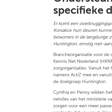
specifieke 
Er komt een overbruggingspe
Korsakov hun deuren kunnen sl
bewoners in de langdurige z
Huntington, ernstig niet-aa
Brancheorganisatie voor de
Kennis Net Nederland (HKNN
zorgorganisaties. Vanuit het
namens ActiZ mee en vanuit 
de doelgroep Huntington.
Cynthia en Penny wilden het
netvlies van het ministerie
zorgen voor een meer passen