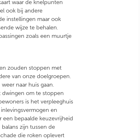
kaart waar de knelpunten
el ook bij andere
e instellingen maar ook
ssende wijze te behalen.
passingen zoals een muurtje
ingen zouden stoppen met
ondere van onze doelgroepen.
 weer naar huis gaan.
et dwingen om te stoppen
bewoners is het verpleeghuis
er inlevingsvermogen en
r een bepaalde keuzevrijheid
balans zijn tussen de
schade die roken oplevert