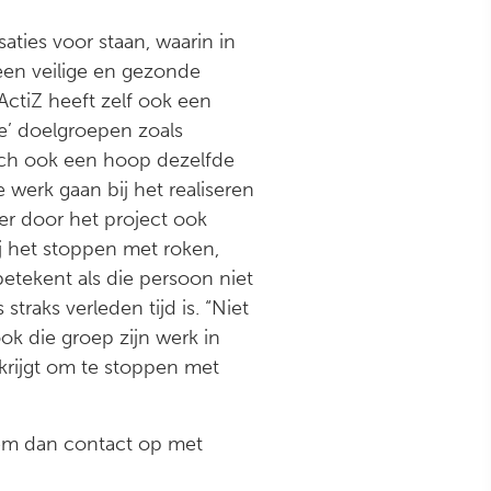
aties voor staan, waarin in
een veilige en gezonde
ActiZ heeft zelf ook een
e’ doelgroepen zoals
och ook een hoop dezelfde
werk gaan bij het realiseren
er door het project ook
 het stoppen met roken,
tekent als die persoon niet
raks verleden tijd is. “Niet
ok die groep zijn werk in
krijgt om te stoppen met
eem dan contact op met