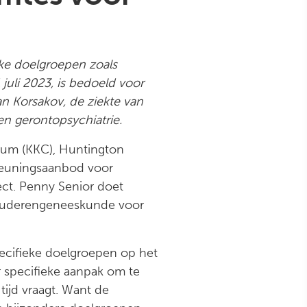
ke doelgroepen zoals
 juli 2023, is bedoeld voor
n Korsakov, de ziekte van
n gerontopsychiatrie.
rum (KKC), Huntington
teuningsaanbod voor
ject. Penny Senior doet
t ouderengeneeskunde voor
pecifieke doelgroepen op het
 specifieke aanpak om te
ijd vraagt. Want de