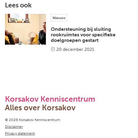
Lees ook
Nieuws
Ondersteuning bij sluiting
rookruimtes voor specifieke
doelgroepen gestart
20 december 2021
Korsakov Kenniscentrum
Alles over Korsakov
Copyright navigation
© 2026 Korsakov Kenniscentrum
Disclaimer
Privacy statement