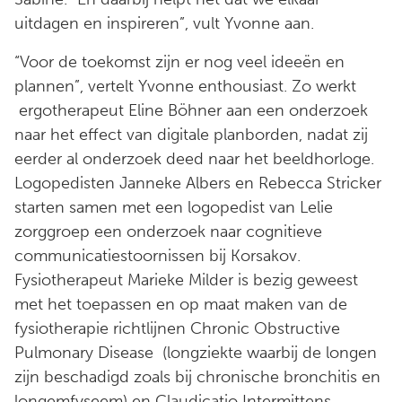
uitdagen en inspireren”, vult Yvonne aan.
“Voor de toekomst zijn er nog veel ideeën en
plannen”, vertelt Yvonne enthousiast. Zo werkt
ergotherapeut Eline Böhner aan een onderzoek
naar het effect van digitale planborden, nadat zij
eerder al onderzoek deed naar het beeldhorloge.
Logopedisten Janneke Albers en Rebecca Stricker
starten samen met een logopedist van Lelie
zorggroep een onderzoek naar cognitieve
communicatiestoornissen bij Korsakov.
Fysiotherapeut Marieke Milder is bezig geweest
met het toepassen en op maat maken van de
fysiotherapie richtlijnen Chronic Obstructive
Pulmonary Disease (longziekte waarbij de longen
zijn beschadigd zoals bij chronische bronchitis en
longemfyseem) en Claudicatio Intermittens