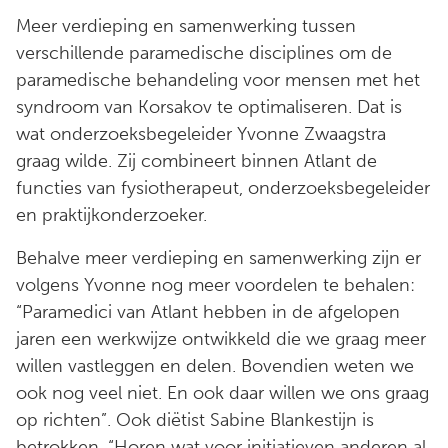
Meer verdieping en samenwerking tussen
verschillende paramedische disciplines om de
paramedische behandeling voor mensen met het
syndroom van Korsakov te optimaliseren. Dat is
wat onderzoeksbegeleider Yvonne Zwaagstra
graag wilde. Zij combineert binnen Atlant de
functies van fysiotherapeut, onderzoeksbegeleider
en praktijkonderzoeker.
Behalve meer verdieping en samenwerking zijn er
volgens Yvonne nog meer voordelen te behalen:
“Paramedici van Atlant hebben in de afgelopen
jaren een werkwijze ontwikkeld die we graag meer
willen vastleggen en delen. Bovendien weten we
ook nog veel niet. En ook daar willen we ons graag
op richten”. Ook diëtist Sabine Blankestijn is
betrokken. “Horen wat voor initiatieven anderen al