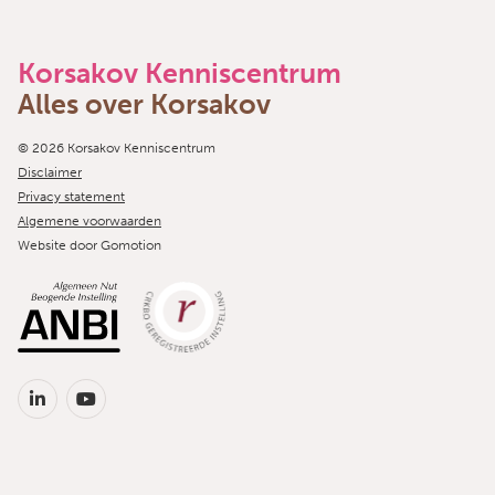
Korsakov Kenniscentrum
Alles over Korsakov
Copyright navigation
© 2026 Korsakov Kenniscentrum
Disclaimer
Privacy statement
Algemene voorwaarden
Website door
Gomotion