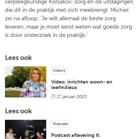
verpleegkundige Korsakov-zorg en de uitdagingen
die dit in de praktijk met zich meebrengt. Michiel
zei na afloop: 'Je wilt allemaal de beste zorg
leveren, maar je moet eerst weten wat goede zorg
is door onderzoek in de praktijk.'
Lees ook
Video's
Video: inrichten woon- en
leefmilieus
27 januari 2023
Lees ook
Podcasts
Podcast aflevering 6: