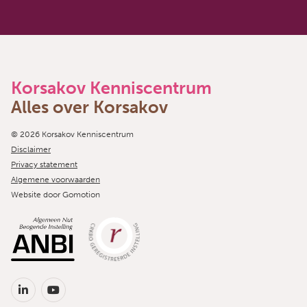
Korsakov Kenniscentrum
Alles over Korsakov
Copyright navigation
© 2026 Korsakov Kenniscentrum
Disclaimer
Privacy statement
Algemene voorwaarden
Website door
Gomotion