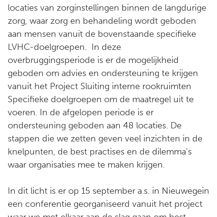
locaties van zorginstellingen binnen de langdurige
zorg, waar zorg en behandeling wordt geboden
aan mensen vanuit de bovenstaande specifieke
LVHC-doelgroepen. In deze
overbruggingsperiode is er de mogelijkheid
geboden om advies en ondersteuning te krijgen
vanuit het Project Sluiting interne rookruimten
Specifieke doelgroepen om de maatregel uit te
voeren. In de afgelopen periode is er
ondersteuning geboden aan 48 locaties. De
stappen die we zetten geven veel inzichten in de
knelpunten, de best practises en de dilemma's
waar organisaties mee te maken krijgen.
In dit licht is er op 15 september a.s. in Nieuwegein
een conferentie georganiseerd vanuit het project
waar we met elkaar aan de slag gaan om best