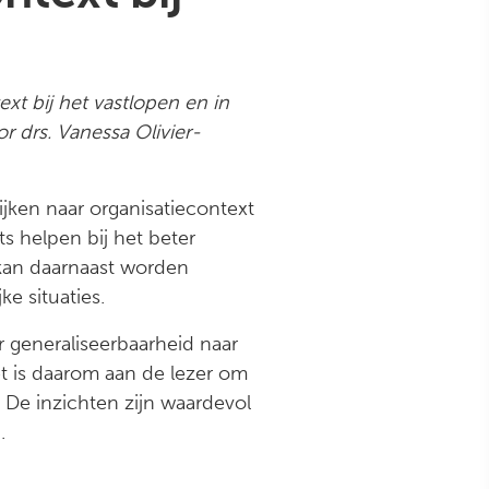
xt bij het vastlopen en in
r drs. Vanessa Olivier-
ijken naar organisatiecontext
s helpen bij het beter
 kan daarnaast worden
e situaties.
 generaliseerbaarheid naar
t is daarom aan de lezer om
 De inzichten zijn waardevol
.