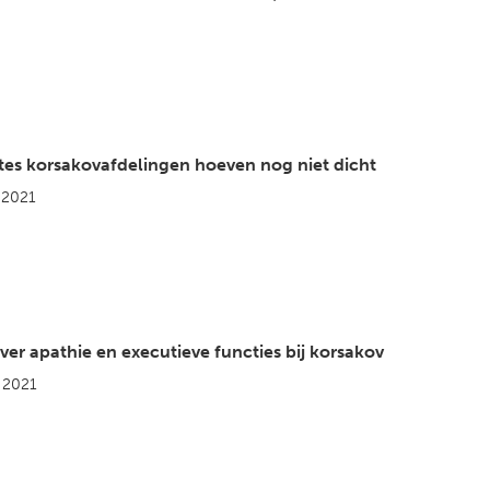
es korsakovafdelingen hoeven nog niet dicht
 2021
er apathie en executieve functies bij korsakov
 2021