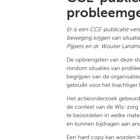
probleemg
Er is een CCE-publicatie ver
beweging krijgen van situati
Pijpers en dr. Wouter Landm
De opbrengsten van deze stud
rondom situaties van problee
begrijpen van de organisati
gebruikt voor het krachtiger
Het actieonderzoek gebeurde
de context van de Wlz-zorg 
te beoordelen in welke mate 
en kunnen bijdragen aan an
Een hard copy kan worden be