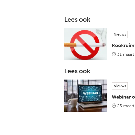
Lees ook
Nieuws
Rookruimt
31 maart
Lees ook
Nieuws
Webinar ov
25 maart