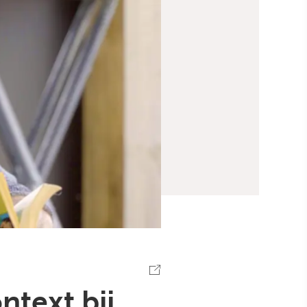
ntext bij