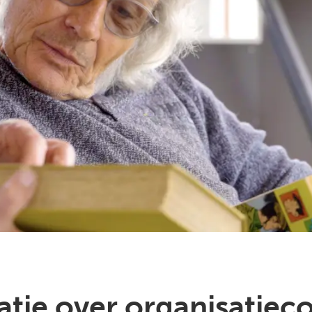
tie over organisatieco