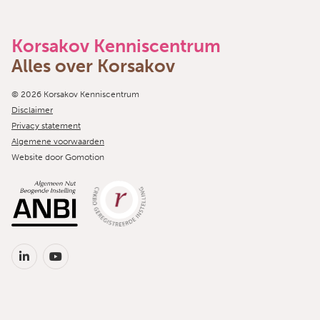
Korsakov Kenniscentrum
Alles over Korsakov
Copyright navigation
© 2026 Korsakov Kenniscentrum
Disclaimer
Privacy statement
Algemene voorwaarden
Website door
Gomotion