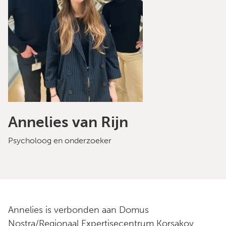
Annelies van Rijn
Psycholoog en onderzoeker
Annelies is verbonden aan Domus
Nostra/Regionaal Expertisecentrum Korsakov