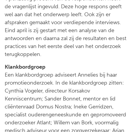
de vragenlijst ingevuld. Deze hoge respons geeft
wel aan dat het onderwerp leeft. Ook zijn er
afspraken gemaakt voor verdiepende interviews.
Eind april is zij gestart met een analyse van de
antwoorden en daarna zal zij de resultaten en best
practices van het eerste deel van het onderzoek
terugkoppelen.
Klankbordgroep
Een klankbordgroep adviseert Annelies bij haar
promotieonderzoek. In de klankbordgroep zitten:
Cynthia Vogeler, directeur Korsakov
Kenniscentrum; Sander Bonnet, mentor en lid
cliëntenraad Domus Nostra; Ineke Gerridzen,
specialist ouderengeneeskunde en gepromoveerd
onderzoeker Atlant; Willem van Bork, voormalig
medisch adviseur voor een zorgverzekeraar; Arjan