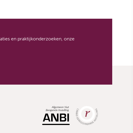
icaties en praktijkonderzoeken, onze