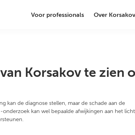
Voor professionals
Over Korsako
 van Korsakov te zien 
ling kan de diagnose stellen, maar de schade aan de
I-onderzoek kan wel bepaalde afwijkingen aan het licht
ersteunen.