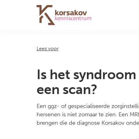
Navigation
Lees voor
Is het syndroom
een scan?
Een ggz- of gespecialiseerde zorginstel
hersenen is niet zomaar te zien. Een MR
brengen die de diagnose Korsakov ond