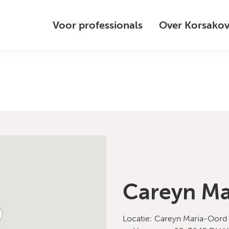
Voor professionals
Over Korsako
Careyn Ma
Locatie: Careyn Maria-Oord