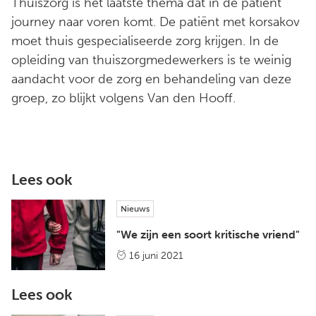
Thuiszorg is het laatste thema dat in de patient
journey naar voren komt. De patiënt met korsakov
moet thuis gespecialiseerde zorg krijgen. In de
opleiding van thuiszorgmedewerkers is te weinig
aandacht voor de zorg en behandeling van deze
groep, zo blijkt volgens Van den Hooff.
Lees ook
Nieuws
"We zijn een soort kritische vriend"
16 juni 2021
Lees ook