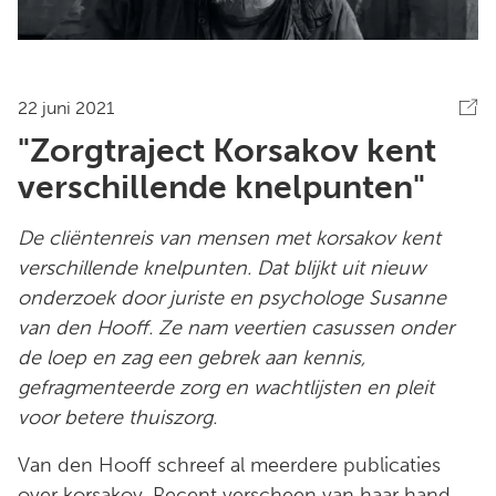
22 juni 2021
"Zorgtraject Korsakov kent
verschillende knelpunten"
De cliëntenreis van mensen met korsakov kent
verschillende knelpunten. Dat blijkt uit nieuw
onderzoek door juriste en psychologe Susanne
van den Hooff. Ze nam veertien casussen onder
de loep en zag een gebrek aan kennis,
gefragmenteerde zorg en wachtlijsten en pleit
voor betere thuiszorg.
Van den Hooff schreef al meerdere publicaties
over korsakov. Recent verscheen van haar hand