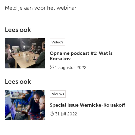
Meld je aan voor het
webinar
Lees ook
Video's
Opname podcast #1: Wat is
Korsakov
1 augustus 2022
Lees ook
Nieuws
Special issue Wernicke-Korsakoff
31 juli 2022