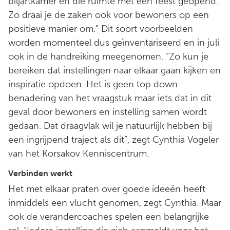
biljartkamer en die ruimte met een feest geopend.
Zo draai je de zaken ook voor bewoners op een
positieve manier om.” Dit soort voorbeelden
worden momenteel dus geïnventariseerd en in juli
ook in de handreiking meegenomen. “Zo kun je
bereiken dat instellingen naar elkaar gaan kijken en
inspiratie opdoen. Het is geen top down
benadering van het vraagstuk maar iets dat in dit
geval door bewoners en instelling samen wordt
gedaan. Dat draagvlak wil je natuurlijk hebben bij
een ingrijpend traject als dit”, zegt Cynthia Vogeler
van het Korsakov Kenniscentrum.
Verbinden werkt
Het met elkaar praten over goede ideeën heeft
inmiddels een vlucht genomen, zegt Cynthia. Maar
ook de verandercoaches spelen een belangrijke