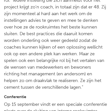
rol. “Iedere instelling die zich aanmeldt voor het
project krijgt zo’n coach, in totaal zijn dat er 48. Zij
zijn momenteel al hard aan het werk om de
instellingen advies te geven en mee te denken
over hoe ze de rookruimtes het beste kunnen
sluiten. De best practices die daaruit komen
worden onderling ook weer gedeeld zodat de
coaches kunnen kijken of een oplossing wellicht
ook op een andere plek kan werken. Maar ze
spelen ook een belangrijke rol bij het vertalen van
de wensen van medewerkers en bewoners
richting het management (en andersom) en
helpen zo om draakvlak te realiseren. Ze zijn het
cement tussen de verschillende lagen.”
Conferentie
Op 15 september vindt er een speciale conferentie
plaats over de sluiting van interne rookruimtes