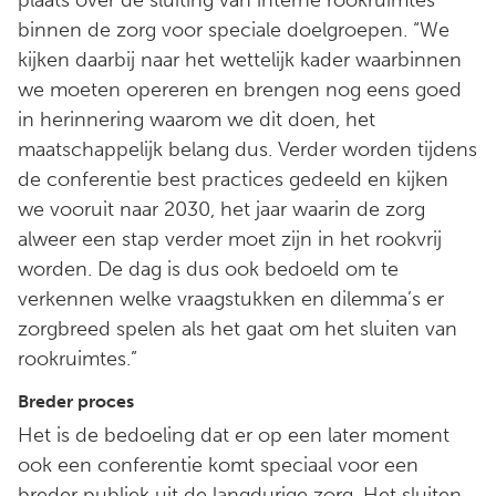
binnen de zorg voor speciale doelgroepen. “We
kijken daarbij naar het wettelijk kader waarbinnen
we moeten opereren en brengen nog eens goed
in herinnering waarom we dit doen, het
maatschappelijk belang dus. Verder worden tijdens
de conferentie best practices gedeeld en kijken
we vooruit naar 2030, het jaar waarin de zorg
alweer een stap verder moet zijn in het rookvrij
worden. De dag is dus ook bedoeld om te
verkennen welke vraagstukken en dilemma’s er
zorgbreed spelen als het gaat om het sluiten van
rookruimtes.”
Breder proces
Het is de bedoeling dat er op een later moment
ook een conferentie komt speciaal voor een
breder publiek uit de langdurige zorg. Het sluiten