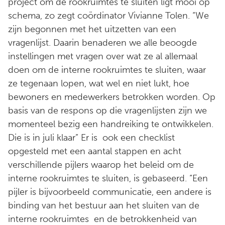
project om de rookruimtes te sluiten ligt mooi op
schema, zo zegt coördinator Vivianne Tolen. “We
zijn begonnen met het uitzetten van een
vragenlijst. Daarin benaderen we alle beoogde
instellingen met vragen over wat ze al allemaal
doen om de interne rookruimtes te sluiten, waar
ze tegenaan lopen, wat wel en niet lukt, hoe
bewoners en medewerkers betrokken worden. Op
basis van de respons op die vragenlijsten zijn we
momenteel bezig een handreiking te ontwikkelen.
Die is in juli klaar” Er is ook een checklist
opgesteld met een aantal stappen en acht
verschillende pijlers waarop het beleid om de
interne rookruimtes te sluiten, is gebaseerd. “Een
pijler is bijvoorbeeld communicatie, een andere is
binding van het bestuur aan het sluiten van de
interne rookruimtes en de betrokkenheid van