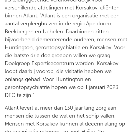
verschillende afdelingen met Korsakov-cliënten
binnen Atlant. “Atlant is een organisatie met een
aantal verpleeghuizen in de regio Apeldoorn,
Beekbergen en Uchelen. Daarbinnen zitten
bijvoorbeeld dementerende ouderen, mensen met
Huntington, gerontopsychiatrie en Korsakov. Voor
die laatste drie doelgroepen willen we graag
Doelgroep Expertisecentrum worden. Korsakov
loopt daarbij voorop, die visitatie hebben we
onlangs gehad. Voor Huntington en
gerontopsychiatrie hopen we op 1 januari 2023
DEC te zijn.”
Atlant levert al meer dan 130 jaar lang zorg aan
mensen die tussen de wal en het schip vallen.
Mensen met Korsakov kunnen al decennialang op
de organisatie rekenen, zo zegt Haijer. “In