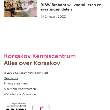
RIBW Brabant wil vooral leren en
ervaringen delen
1 maart 2022
Korsakov Kenniscentrum
Alles over Korsakov
Copyright navigation
© 2026 Korsakov Kenniscentrum
Disclaimer
Privacy statement
Algemene voorwaarden
Website door
Gomotion