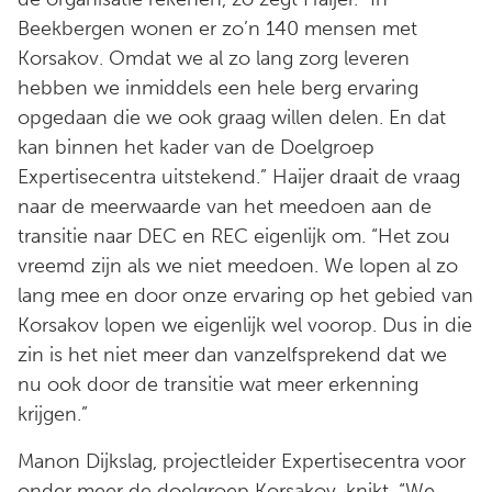
Beekbergen wonen er zo’n 140 mensen met
Korsakov. Omdat we al zo lang zorg leveren
hebben we inmiddels een hele berg ervaring
opgedaan die we ook graag willen delen. En dat
kan binnen het kader van de Doelgroep
Expertisecentra uitstekend.” Haijer draait de vraag
naar de meerwaarde van het meedoen aan de
transitie naar DEC en REC eigenlijk om. “Het zou
vreemd zijn als we niet meedoen. We lopen al zo
lang mee en door onze ervaring op het gebied van
Korsakov lopen we eigenlijk wel voorop. Dus in die
zin is het niet meer dan vanzelfsprekend dat we
nu ook door de transitie wat meer erkenning
krijgen.”
Manon Dijkslag, projectleider Expertisecentra voor
onder meer de doelgroep Korsakov, knikt. “We