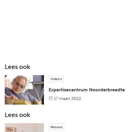
Lees ook
Video's
Expertisecentrum Noorderbreedte
17 maart 2022
Lees ook
Nieuws