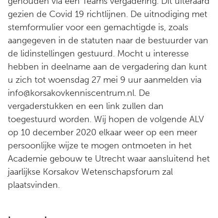
gehouden via een Teams vergadering. Dit uiteraard
gezien de Covid 19 richtlijnen. De uitnodiging met
stemformulier voor een gemachtigde is, zoals
aangegeven in de statuten naar de bestuurder van
de lidinstellingen gestuurd. Mocht u interesse
hebben in deelname aan de vergadering dan kunt
u zich tot woensdag 27 mei 9 uur aanmelden via
info@korsakovkenniscentrum.nl. De
vergaderstukken en een link zullen dan
toegestuurd worden. Wij hopen de volgende ALV
op 10 december 2020 elkaar weer op een meer
persoonlijke wijze te mogen ontmoeten in het
Academie gebouw te Utrecht waar aansluitend het
jaarlijkse Korsakov Wetenschapsforum zal
plaatsvinden.