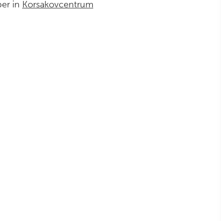
per in
Korsakovcentrum