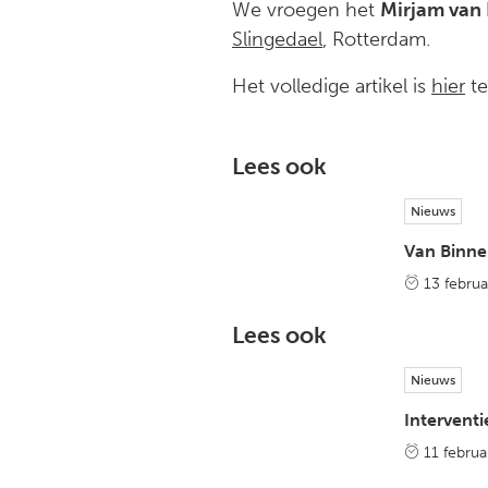
We vroegen het
Mirjam van
Slingedael
, Rotterdam.
Het volledige artikel is
hier
te
Lees ook
Nieuws
Van Binne
13 februa
Lees ook
Nieuws
Interventi
11 februa