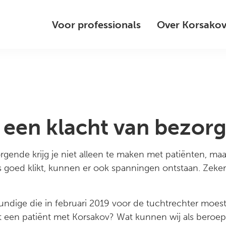
Voor professionals
Over Korsako
 een klacht van bezorg
rgende krijg je niet alleen te maken met patiënten, ma
goed klikt, kunnen er ook spanningen ontstaan. Zeker als
ndige die in februari 2019 voor de tuchtrechter moest
t een patiënt met Korsakov? Wat kunnen wij als beroe