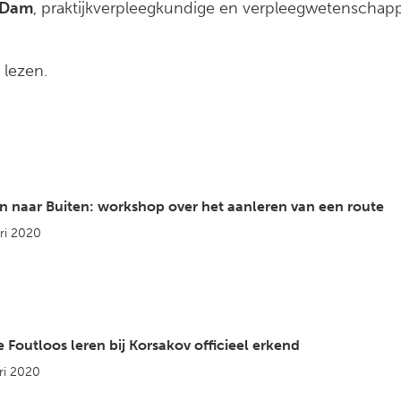
 Dam
, praktijkverpleegkundige en verpleegwetenschap
 lezen.
n naar Buiten: workshop over het aanleren van een route
ri 2020
e Foutloos leren bij Korsakov officieel erkend
ri 2020