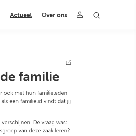
v
Actueel
Over ons
de familie
ar ook met hun familieleden
 een familielid vindt dat jij
 verschijnen. De vraag was:
psgroep van deze zaak leren?