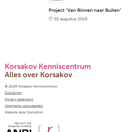
Project "Van Binnen naar Buiten"
30 augustus 2019
Korsakov Kenniscentrum
Alles over Korsakov
Copyright navigation
© 2026 Korsakov Kenniscentrum
Disclaimer
Privacy statement
Algemene voorwaarden
Website door
Gomotion