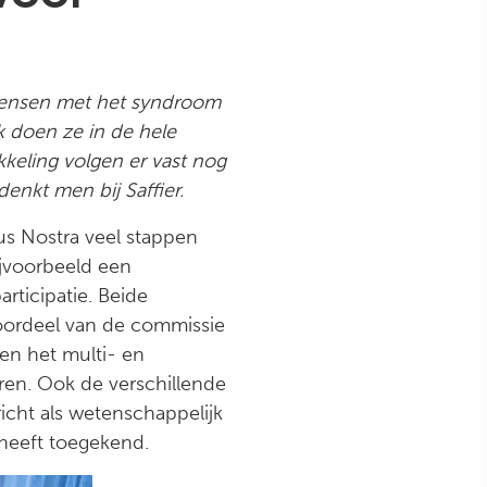
 mensen met het syndroom
k doen ze in de hele
keling volgen er vast nog
enkt men bij Saffier.
s Nostra veel stappen
bijvoorbeeld een
rticipatie. Beide
 oordeel van de commissie
en het multi- en
ren. Ook de verschillende
icht als wetenschappelijk
heeft toegekend.