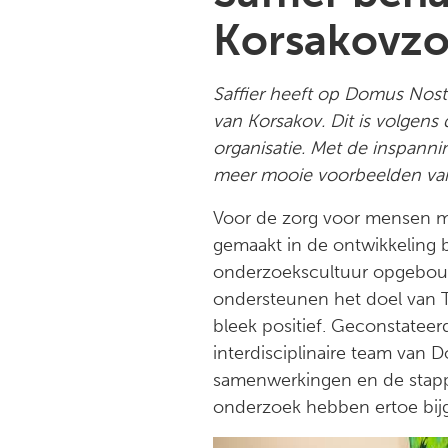
Korsakovzo
Saffier heeft op Domus Nost
van Korsakov. Dit is volgens
organisatie. Met de inspann
meer mooie voorbeelden van o
Voor de zorg voor mensen m
gemaakt in de ontwikkeling bi
onderzoekscultuur opgebouwd 
ondersteunen het doel van T
bleek positief. Geconstateer
interdisciplinaire team van
samenwerkingen en de stappen
onderzoek hebben ertoe bij