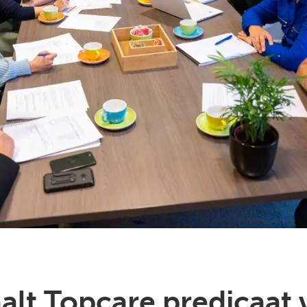
aalt Topcare predicaat