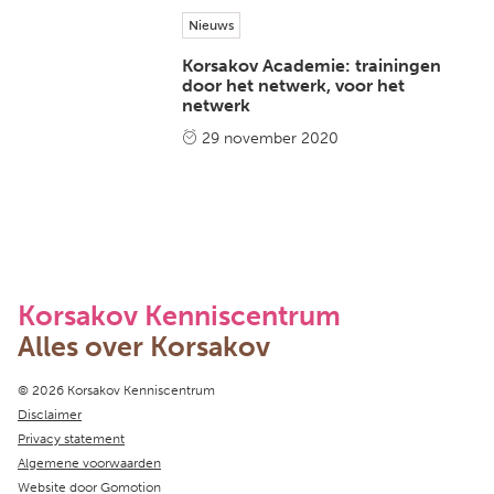
Nieuws
Korsakov Academie: trainingen
door het netwerk, voor het
netwerk
29 november 2020
Korsakov Kenniscentrum
Alles over Korsakov
Copyright navigation
© 2026 Korsakov Kenniscentrum
Disclaimer
Privacy statement
Algemene voorwaarden
Website door
Gomotion