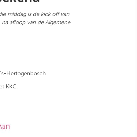
e middag is de kick off van
, na afloop van de Algemene
 ’s-Hertogenbosch
et KKC.