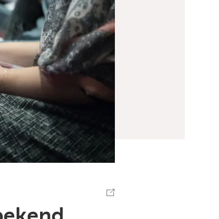
 bekend