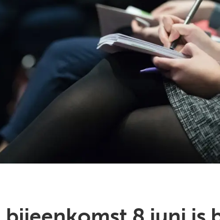
bijeenkomst 8 juni is