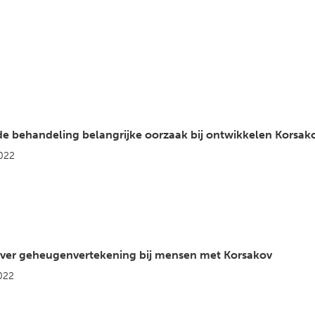
de behandeling belangrijke oorzaak bij ontwikkelen Korsak
022
ver geheugenvertekening bij mensen met Korsakov
022