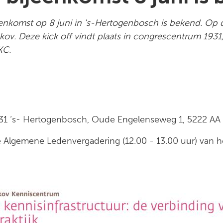
nkomst op 8 juni in 's-Hertogenbosch is bekend. Op di
ov. Deze kick off vindt plaats in congrescentrum 1931
KC.
31 ‘s- Hertogenbosch, Oude Engelenseweg 1, 5222 AA
de Algemene Ledenvergadering (12.00 - 13.00 uur) van h