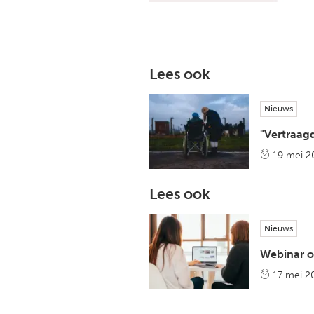
Lees ook
Nieuws
"Vertraag
19 mei 2
Lees ook
Nieuws
Webinar o
17 mei 2