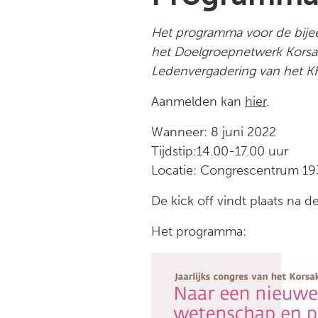
Het programma voor de bijee
het Doelgroepnetwerk Korsak
Ledenvergadering van het K
Aanmelden kan
hier
.
Wanneer: 8 juni 2022
Tijdstip:14.00-17.00 uur
Locatie: Congrescentrum 19
De kick off vindt plaats na 
Het programma: